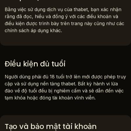
Bằng việc sử dụng dịch vụ của thabet, bạn xác nhận
rằng đã đọc, hiểu và đồng ý với các điều khoản và
điều kiện được trình bày trên trang này cũng như các
chính sách áp dụng khác.
Điều kiện đủ tuổi
Người dùng phải đủ 18 tuổi trở lên mới được phép truy
cập và sử dụng nền tảng thabet. Bất kỳ hành vi lừa
đảo về độ tuổi đều bị nghiêm cấm và sẽ dẫn đến việc
tạm khóa hoặc đóng tài khoản vĩnh viễn.
Tạo và bảo mật tài khoản