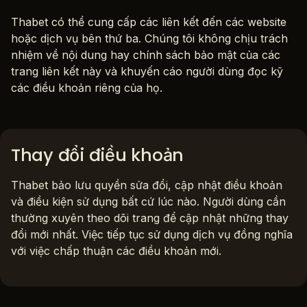
Thabet có thể cung cấp các liên kết đến các website
hoặc dịch vụ bên thứ ba. Chúng tôi không chịu trách
nhiệm về nội dung hay chính sách bảo mật của các
trang liên kết này và khuyến cáo người dùng đọc kỹ
các điều khoản riêng của họ.
Thay đổi điều khoản
Thabet bảo lưu quyền sửa đổi, cập nhật điều khoản
và điều kiện sử dụng bất cứ lúc nào. Người dùng cần
thường xuyên theo dõi trang để cập nhật những thay
đổi mới nhất. Việc tiếp tục sử dụng dịch vụ đồng nghĩa
với việc chấp thuận các điều khoản mới.